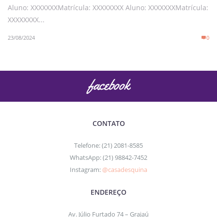
Aluno: XXXXXXXMatrícula: XXXXXXXX Aluno: XXXXXXXMatrícula:
XXXXXXXX...
23/08/2024
0
CONTATO
Telefone: (21) 2081-8585
WhatsApp: (21) 98842-7452
Instagram:
@casadesquina
ENDEREÇO
Av. Júlio Furtado 74 – Grajaú