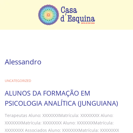
MENU
Alessandro
UNCATEGORIZED
ALUNOS DA FORMAÇÃO EM
PSICOLOGIA ANALÍTICA (JUNGUIANA)
Terapeutas Aluno: XXXXXXXMatrícula: XXXXXXXX Aluno:
XXXXXXXMatrícula: XXXXXXXX Aluno: XXXXXXXMatrícula:
XXXXXXXX Associados Aluno: XXXXXXXMatrícula: XXXXXXXX